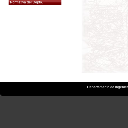
Normativa del Depto.
Departamento de Ingenierí