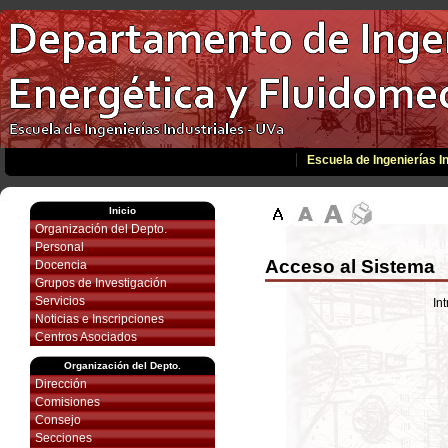
Escuela de Ingenierías I
Inicio
Organización del Depto.
Personal
Acceso al Sistema
Docencia
Grupos de Investigación
Servicios
In
Noticias e Inscripciones
Centros Asociados
Organización del Depto.
Dirección
Comisiones
Consejo
Secciones